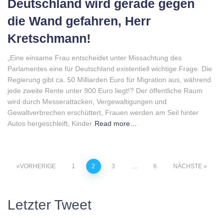
Deutschland wird gerade gegen
die Wand gefahren, Herr
Kretschmann!
„Eine einsame Frau entscheidet unter Missachtung des
Parlamentes eine für Deutschland existentiell wichtige Frage. Die
Regierung gibt ca. 50 Milliarden Euro für Migration aus, während
jede zweite Rente unter 900 Euro liegt!? Der öffentliche Raum
wird durch Messerattacken, Vergewaltigungen und
Gewaltverbrechen erschüttert, Frauen werden am Seil hinter
Autos hergeschleift, Kinder
Read more…
Beitragsnavigation
VORHERIGE
1
2
3
…
6
NÄCHSTE
Letzter Tweet