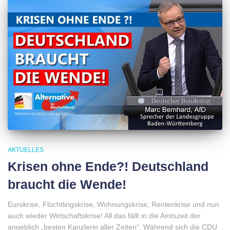
AKTUELLES
Krisen ohne Ende?! Deutschland
braucht die Wende!
Eurokrise, Flüchtlingskrise, Wohnungskrise, Rentenkrise und nun
auch wieder Wirtschaftskrise! All das fällt in die Amtszeit der
angeblich „besten Kanzlerin aller Zeiten“. Während sich die CDU