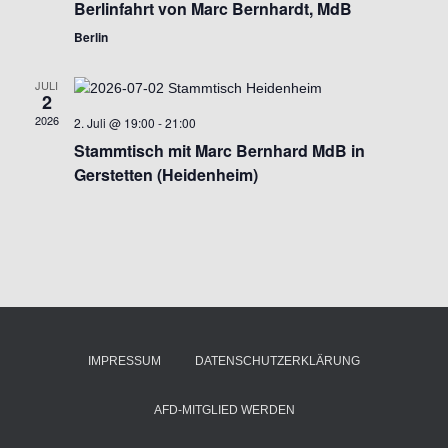
Berlinfahrt von Marc Bernhardt, MdB
Berlin
JULI
2
2026
2. Juli @ 19:00
-
21:00
Stammtisch mit Marc Bernhard MdB in
Gerstetten (Heidenheim)
IMPRESSUM
DATENSCHUTZERKLÄRUNG
AFD-MITGLIED WERDEN