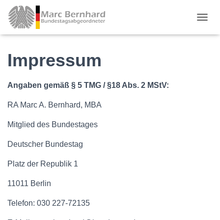
TOGGL
Impressum
Angaben gemäß § 5 TMG / §18 Abs. 2 MStV:
RA Marc A. Bernhard, MBA
Mitglied des Bundestages
Deutscher Bundestag
Platz der Republik 1
11011 Berlin
Telefon: 030 227-72135