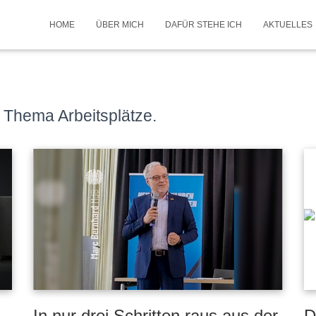
HOME
ÜBER MICH
DAFÜR STEHE ICH
AKTUELLES
m Thema Arbeitsplätze.
In nur drei Schritten raus aus der
D