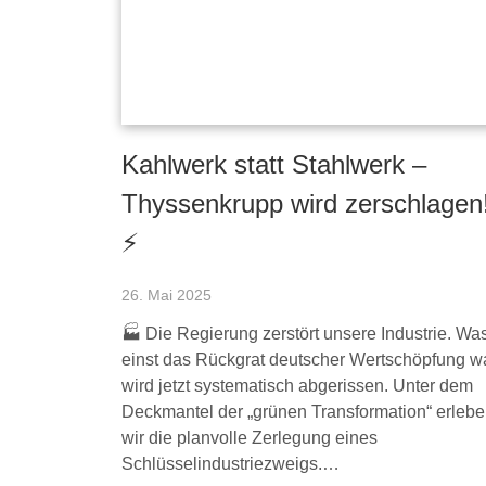
Kahlwerk statt Stahlwerk –
Thyssenkrupp wird zerschlagen
⚡️
26. Mai 2025
🏭 Die Regierung zerstört unsere Industrie. Wa
einst das Rückgrat deutscher Wertschöpfung wa
wird jetzt systematisch abgerissen. Unter dem
Deckmantel der „grünen Transformation“ erleb
wir die planvolle Zerlegung eines
Schlüsselindustriezweigs.…