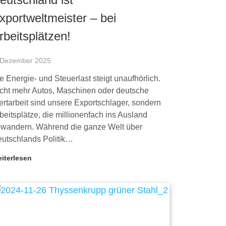
xportweltmeister – bei
rbeitsplätzen!
 Dezember 2025
e Energie- und Steuerlast steigt unaufhörlich.
cht mehr Autos, Maschinen oder deutsche
rtarbeit sind unsere Exportschlager, sondern
beitsplätze, die millionenfach ins Ausland
wandern. Während die ganze Welt über
utschlands Politik…
iterlesen