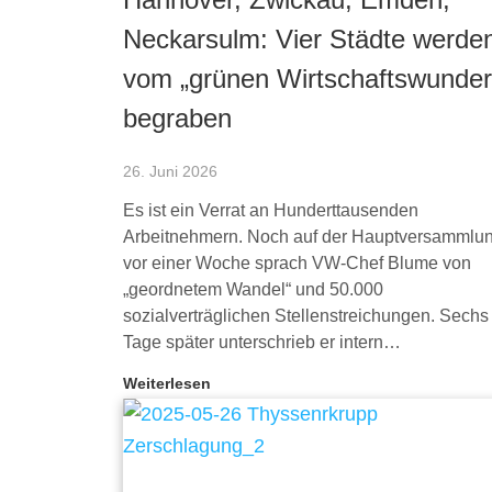
Neckarsulm: Vier Städte werde
vom „grünen Wirtschaftswunder
begraben
26. Juni 2026
Es ist ein Verrat an Hunderttausenden
Arbeitnehmern. Noch auf der Hauptversammlu
vor einer Woche sprach VW-Chef Blume von
„geordnetem Wandel“ und 50.000
sozialverträglichen Stellenstreichungen. Sechs
Tage später unterschrieb er intern…
Weiterlesen