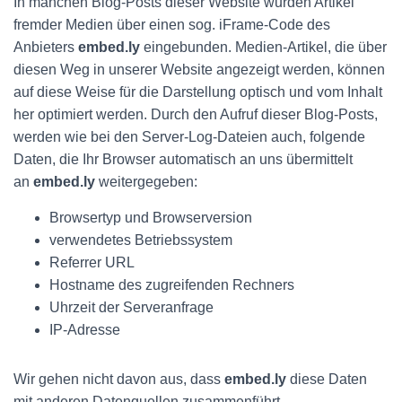
In manchen Blog-Posts dieser Website wurden Artikel
fremder Medien über einen sog. iFrame-Code des
Anbieters
embed.ly
eingebunden. Medien-Artikel, die über
diesen Weg in unserer Website angezeigt werden, können
auf diese Weise für die Darstellung optisch und vom Inhalt
her optimiert werden. Durch den Aufruf dieser Blog-Posts,
werden wie bei den Server-Log-Dateien auch, folgende
Daten, die Ihr Browser automatisch an uns übermittelt
an
embed.ly
weitergegeben:
Browsertyp und Browserversion
verwendetes Betriebssystem
Referrer URL
Hostname des zugreifenden Rechners
Uhrzeit der Serveranfrage
IP-Adresse
Wir gehen nicht davon aus, dass
embed.ly
diese Daten
mit anderen Datenquellen zusammenführt,