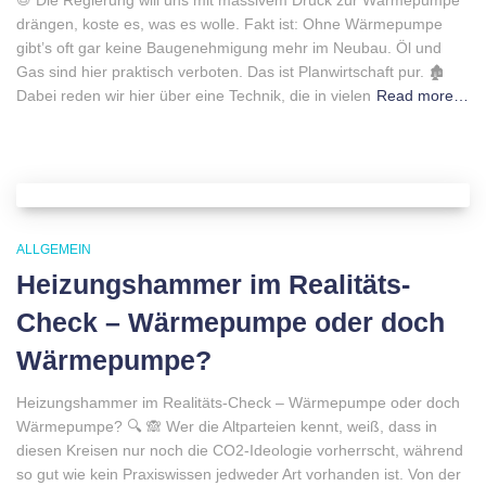
📛 Die Regierung will uns mit massivem Druck zur Wärmepumpe
drängen, koste es, was es wolle. Fakt ist: Ohne Wärmepumpe
gibt’s oft gar keine Baugenehmigung mehr im Neubau. Öl und
Gas sind hier praktisch verboten. Das ist Planwirtschaft pur. 🏚
Dabei reden wir hier über eine Technik, die in vielen
Read more…
ALLGEMEIN
Heizungshammer im Realitäts-
Check – Wärmepumpe oder doch
Wärmepumpe?
Heizungshammer im Realitäts-Check – Wärmepumpe oder doch
Wärmepumpe? 🔍 🙈 Wer die Altparteien kennt, weiß, dass in
diesen Kreisen nur noch die CO2-Ideologie vorherrscht, während
so gut wie kein Praxiswissen jedweder Art vorhanden ist. Von der