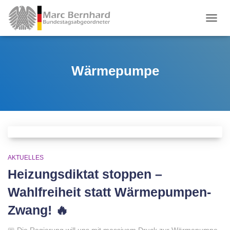
TOGGL
Wärmepumpe
AKTUELLES
Heizungsdiktat stoppen –
Wahlfreiheit statt Wärmepumpen-
Zwang! 🔥