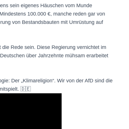
ebens sein eigenes Häuschen vom Munde
: Mindestens 100.000 €, manche reden gar von
ierung von Bestandsbauten mit Umrüstung auf
ht die Rede sein. Diese Regierung vernichtet im
e Deutschen über Jahrzehnte mühsam erarbeitet
ie: Der „Klimareligion“. Wir von der AfD sind die
itspielt. 🇩🇪