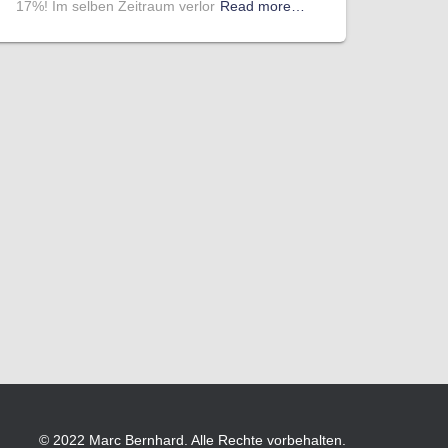
17%! Im selben Zeitraum verlor
Read more…
© 2022 Marc Bernhard. Alle Rechte vorbehalten.