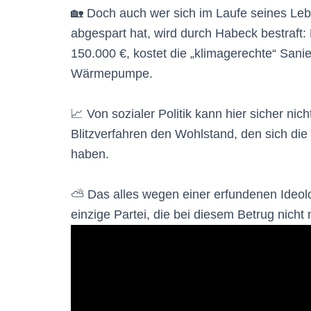
🏡 Doch auch wer sich im Laufe seines L
abgespart hat, wird durch Habeck bestraft
150.000 €, kostet die „klimagerechte“ San
Wärmepumpe.
📈 Von sozialer Politik kann hier sicher nic
Blitzverfahren den Wohlstand, den sich di
haben.
⛅️ Das alles wegen einer erfundenen Ideolog
einzige Partei, die bei diesem Betrug nicht m