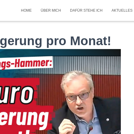
HOME
ÜBER MICH
DAFÜR STEHE ICH
AKTUELLES
igerung pro Monat!