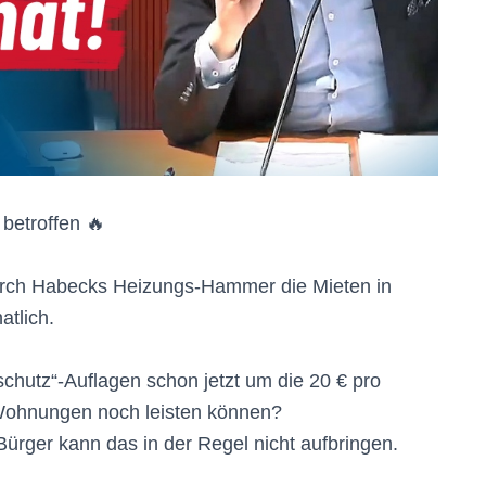
betroffen 🔥
urch Habecks Heizungs-Hammer die Mieten in
atlich.
chutz“-Auflagen schon jetzt um die 20 € pro
 Wohnungen noch leisten können?
 Bürger kann das in der Regel nicht aufbringen.