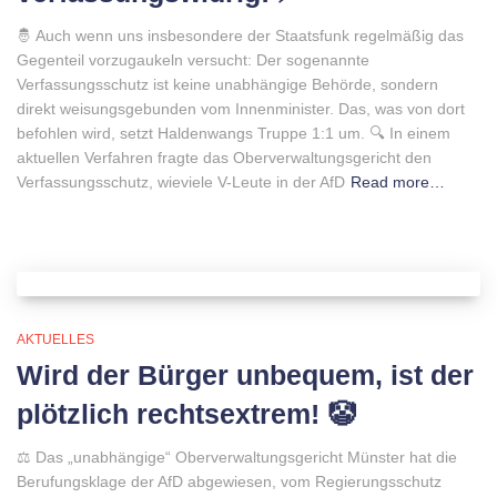
🤴 Auch wenn uns insbesondere der Staatsfunk regelmäßig das
Gegenteil vorzugaukeln versucht: Der sogenannte
Verfassungsschutz ist keine unabhängige Behörde, sondern
direkt weisungsgebunden vom Innenminister. Das, was von dort
befohlen wird, setzt Haldenwangs Truppe 1:1 um. 🔍 In einem
aktuellen Verfahren fragte das Oberverwaltungsgericht den
Verfassungsschutz, wieviele V-Leute in der AfD
Read more…
AKTUELLES
Wird der Bürger unbequem, ist der
plötzlich rechtsextrem! 🤡
⚖️ Das „unabhängige“ Oberverwaltungsgericht Münster hat die
Berufungsklage der AfD abgewiesen, vom Regierungsschutz