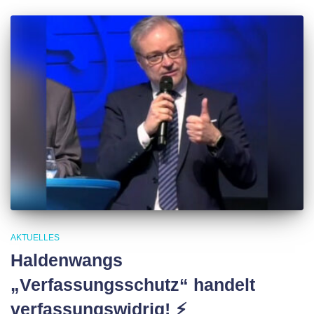
AKTUELLES
Haldenwangs
„Verfassungsschutz“ handelt
verfassungswidrig! ⚡️