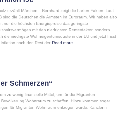
olz erzählt Märchen – Bernhard zeigt die harten Fakten: Laut
 sind die Deutschen die Ärmsten im Euroraum. Wir haben also
ht nur die höchsten Energiepreise das geringste
shaltsvermögen mit den niedrigsten Rentenfaktor, sondern
h die niedrigste Wohneigentumsquote in der EU und jetzt frisst
 Inflation noch den Rest der
Read more…
 der Schmerzen“
 zu wenig finanzielle Mittel, um für die Migranten
ige Bevölkerung Wohnraum zu schaffen. Hinzu kommen sogar
ngen für Migranten Wohnraum entzogen wurde. Kanzlerin