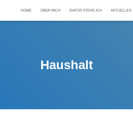
HOME
ÜBER MICH
DAFÜR STEHE ICH
AKTUELLES
Haushalt