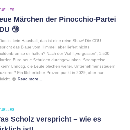
TUELLES
eue Märchen der Pinocchio-Partei
DU 🤥
Das ist kein Haushalt, das ist eine reine Show! Die CDU
spricht das Blaue vom Himmel, aber liefert nichts:
uldenbremse einhalten? Nach der Wahl „vergessen“, 1.500
liarden Euro neue Schulden durchgewunken. Strompreise
ken? Unnötig, die Leute blechen weiter. Unternehmenssteuern
uzieren? Ein lächerlicher Prozentpunkt in 2029, aber nur
lleicht. 😡
Read more…
TUELLES
as Scholz verspricht – wie es
irklich ist!