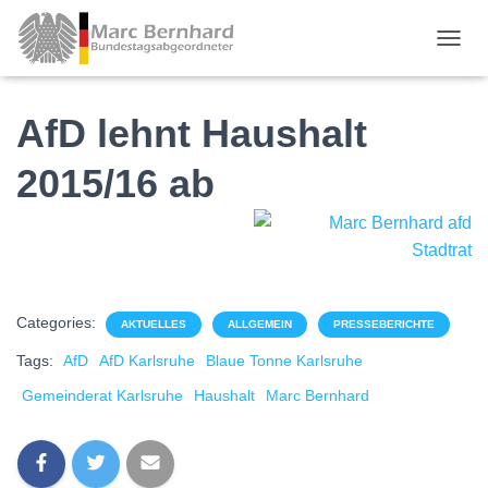
TOGGL
AfD lehnt Haushalt
2015/16 ab
Categories:
AKTUELLES
ALLGEMEIN
PRESSEBERICHTE
Tags:
AfD
AfD Karlsruhe
Blaue Tonne Karlsruhe
Gemeinderat Karlsruhe
Haushalt
Marc Bernhard