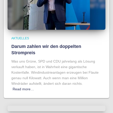
AKTUELLES
Darum zahlen wir den doppelten
Strompreis
Was uns Grüne, SPD und CDU jahrelang als Lösung
verkauft haben, ist in Wahrheit eine gigantische
Kostenfalle. Windindustrieanlagen erzeugen bei Flaute
genau null Kilowatt. Auch wenn man eine Million
Windräder aufstellt, ändert sich daran nichts.
Read more…