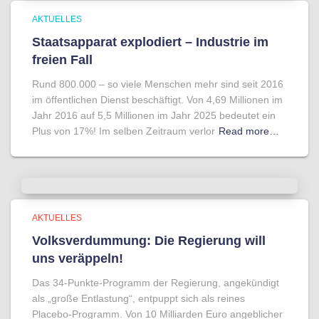
AKTUELLES
Staatsapparat explodiert – Industrie im
freien Fall
Rund 800.000 – so viele Menschen mehr sind seit 2016
im öffentlichen Dienst beschäftigt. Von 4,69 Millionen im
Jahr 2016 auf 5,5 Millionen im Jahr 2025 bedeutet ein
Plus von 17%! Im selben Zeitraum verlor
Read more…
AKTUELLES
Volksverdummung: Die Regierung will
uns veräppeln!
Das 34-Punkte-Programm der Regierung, angekündigt
als „große Entlastung“, entpuppt sich als reines
Placebo-Programm. Von 10 Milliarden Euro angeblicher