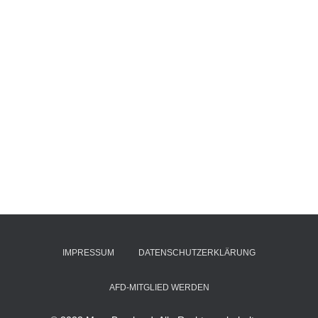
IMPRESSUM
DATENSCHUTZERKLÄRUNG
AFD-MITGLIED WERDEN