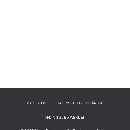
IMPRESSUM
DATENSCHUTZERKLÄRUNG
AFD-MITGLIED WERDEN