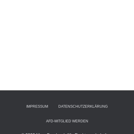
IMPRESSUM
DATENSCHUTZERKLÄRUNG
AFD-MITGLIED WERDEN