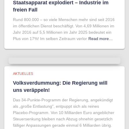
Staatsapparat explodiert – Industrie im
freien Fall
Rund 800.000 – so viele Menschen mehr sind seit 2016
im öffentlichen Dienst beschäftigt. Von 4,69 Millionen im
Jahr 2016 auf 5,5 Millionen im Jahr 2025 bedeutet ein
Plus von 17%! Im selben Zeitraum verlor
Read more…
AKTUELLES
Volksverdummung: Die Regierung will
uns veräppeln!
Das 34-Punkte-Programm der Regierung, angekündigt
als „große Entlastung“, entpuppt sich als reines
Placebo-Programm. Von 10 Milliarden Euro angeblicher
Steuersenkung bleiben nach Abzug ohnehin gesetzlich
fälliger Anpassungen gerade einmal 6 Milliarden übrig.