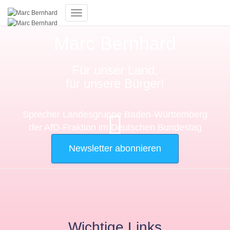
Toggle Navigation
Marc Bernhard
Für unser Land,
für unsere Bürger!
Sprecher Landesgruppe Baden-Württemberg
der AfD-Fraktion im Deutschen Bundestag
Newsletter abonnieren
Wichtige Links