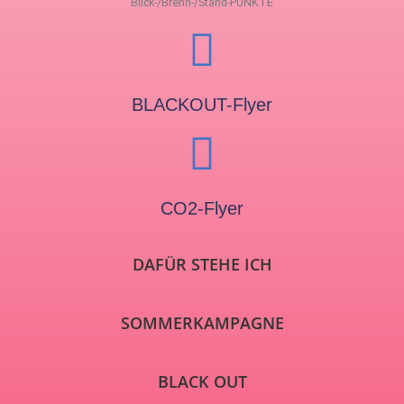
Blick-/Brenn-/Stand-PUNKTE
BLACKOUT-Flyer
CO2-Flyer
DAFÜR STEHE ICH
SOMMERKAMPAGNE
BLACK OUT