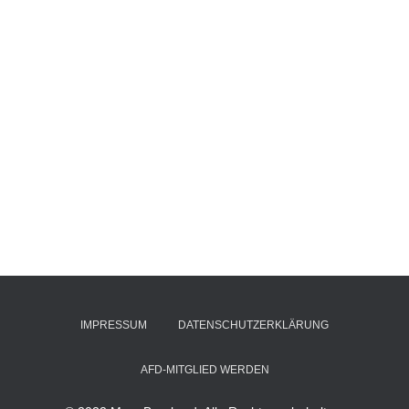
IMPRESSUM
DATENSCHUTZERKLÄRUNG
AFD-MITGLIED WERDEN