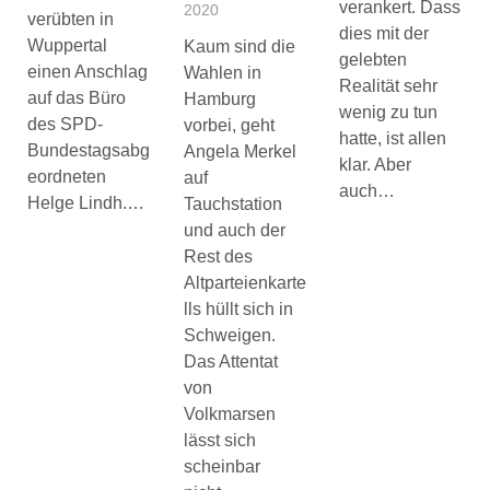
verankert. Dass
2020
verübten in
dies mit der
Wuppertal
Kaum sind die
gelebten
einen Anschlag
Wahlen in
Realität sehr
auf das Büro
Hamburg
wenig zu tun
des SPD-
vorbei, geht
hatte, ist allen
Bundestagsabg
Angela Merkel
klar. Aber
eordneten
auf
auch…
Helge Lindh.…
Tauchstation
und auch der
Rest des
Altparteienkarte
lls hüllt sich in
Schweigen.
Das Attentat
von
Volkmarsen
lässt sich
scheinbar