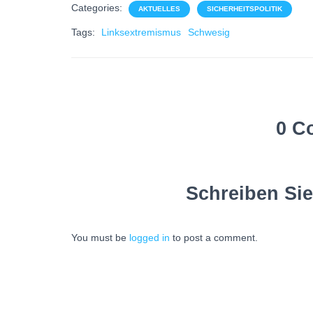
Categories:
AKTUELLES
SICHERHEITSPOLITIK
Tags:
Linksextremismus
Schwesig
0 C
Schreiben Si
You must be
logged in
to post a comment.