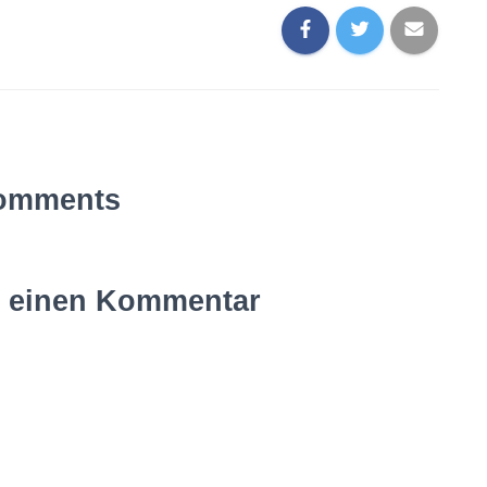
omments
e einen Kommentar