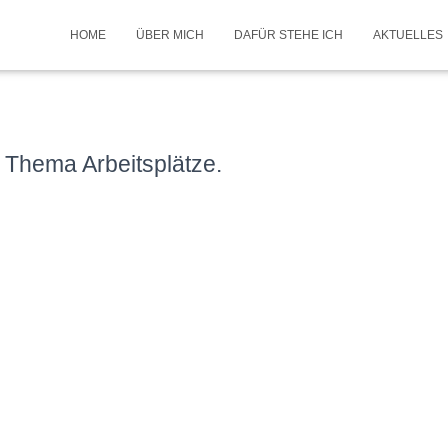
HOME
ÜBER MICH
DAFÜR STEHE ICH
AKTUELLES
m Thema Arbeitsplätze.