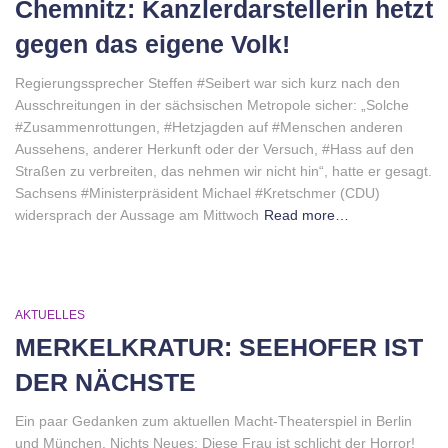
Chemnitz: Kanzlerdarstellerin hetzt
gegen das eigene Volk!
Regierungssprecher Steffen #Seibert war sich kurz nach den
Ausschreitungen in der sächsischen Metropole sicher: „Solche
#Zusammenrottungen, #Hetzjagden auf #Menschen anderen
Aussehens, anderer Herkunft oder der Versuch, #Hass auf den
Straßen zu verbreiten, das nehmen wir nicht hin“, hatte er gesagt.
Sachsens #Ministerpräsident Michael #Kretschmer (CDU)
widersprach der Aussage am Mittwoch
Read more…
AKTUELLES
MERKELKRATUR: SEEHOFER IST
DER NÄCHSTE
Ein paar Gedanken zum aktuellen Macht-Theaterspiel in Berlin
und München. Nichts Neues: Diese Frau ist schlicht der Horror!