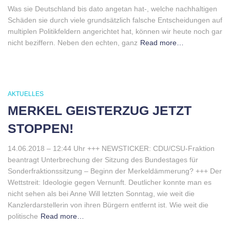
Was sie Deutschland bis dato angetan hat-, welche nachhaltigen
Schäden sie durch viele grundsätzlich falsche Entscheidungen auf
multiplen Politikfeldern angerichtet hat, können wir heute noch gar
nicht beziffern. Neben den echten, ganz
Read more…
AKTUELLES
MERKEL GEISTERZUG JETZT
STOPPEN!
14.06.2018 – 12:44 Uhr +++ NEWSTICKER: CDU/CSU-Fraktion
beantragt Unterbrechung der Sitzung des Bundestages für
Sonderfraktionssitzung – Beginn der Merkeldämmerung? +++ Der
Wettstreit: Ideologie gegen Vernunft. Deutlicher konnte man es
nicht sehen als bei Anne Will letzten Sonntag, wie weit die
Kanzlerdarstellerin von ihren Bürgern entfernt ist. Wie weit die
politische
Read more…