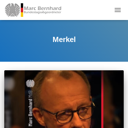
TOGGL
Merkel