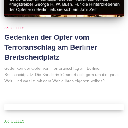
AKTUELLES
Gedenken der Opfer vom
Terroranschlag am Berliner
Breitscheidplatz
Gedenken der Opfer vom Terroranschlag am Berliner
Breitscheidplatz. Die Kanzlerin kümmert sich gern um die ganze
Welt. Und was ist mit dem Wohle ihres eigenen Volkes?
AKTUELLES