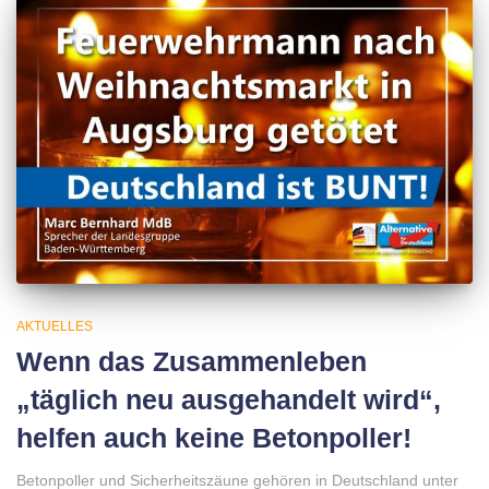
AKTUELLES
Wenn das Zusammenleben
„täglich neu ausgehandelt wird“,
helfen auch keine Betonpoller!
Betonpoller und Sicherheitszäune gehören in Deutschland unter