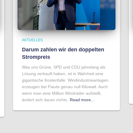
AKTUELLES
Darum zahlen wir den doppelten
Strompreis
Was uns Grüne, SPD und CDU jahrelang als
Lösung verkauft haben, ist in Wahrheit eine
gigantische Kostenfalle. Windindustrieanlagen
erzeugen bei Flaute genau null Kilowatt. Auch
wenn man eine Million Windräder aufstellt,
ändert sich daran nichts.
Read more…