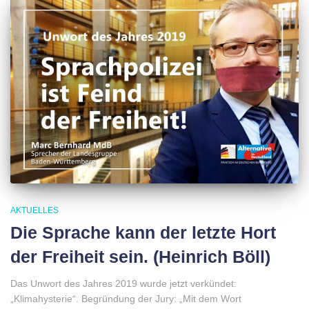
AKTUELLES
Die Sprache kann der letzte Hort
der Freiheit sein. (Heinrich Böll)
Das Unwort des Jahres 2019 wurde jetzt verkündet:
„Klimahysterie“. Begründung der Jury: „Mit dem Wort