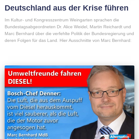
Deutschland aus der Krise führen
Im Kultur- und Kongresszentrum Weingarten sprachen die
Bundestagsabgeordneten Dr. Alice Weidel, Martin Reichardt und
Marc Bernhard über die verfehlte Politik der Bundesregierung und
deren Folgen für das Land. Hier Ausschnitte von Marc Bernhard: