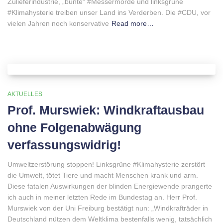
Zulieferindustrie, „bunte“ #Messermorde und linksgrüne
#Klimahysterie treiben unser Land ins Verderben. Die #CDU, vor
vielen Jahren noch konservative
Read more…
AKTUELLES
Prof. Murswiek: Windkraftausbau
ohne Folgenabwägung
verfassungswidrig!
Umweltzerstörung stoppen! Linksgrüne #Klimahysterie zerstört
die Umwelt, tötet Tiere und macht Menschen krank und arm.
Diese fatalen Auswirkungen der blinden Energiewende prangerte
ich auch in meiner letzten Rede im Bundestag an. Herr Prof.
Murswiek von der Uni Freiburg bestätigt nun: „Windkrafträder in
Deutschland nützen dem Weltklima bestenfalls wenig, tatsächlich