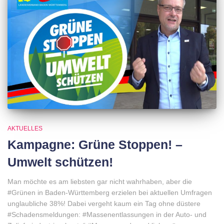
AKTUELLES
Kampagne: Grüne Stoppen! –
Umwelt schützen!
Man möchte es am liebsten gar nicht wahrhaben, aber die
#Grünen in Baden-Württemberg erzielen bei aktuellen Umfragen
unglaubliche 38%! Dabei vergeht kaum ein Tag ohne düstere
#Schadensmeldungen: #Massenentlassungen in der Auto- und