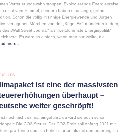
nen Verteuerungswahn stoppen! Explodierende Energiepreise
len nicht vom Himmel, sondern haben eine lange, grüne
dition. Schon die völlig irrsinnige Energiewende und Jürgen
ttins verlogenes Märchen von der „Kugel Eis“ mündeten in dem,
 das „Wall Street Journal“ als „weltdümmste Energiepolitik“
eichnete. Es wäre so einfach, wenn man nur wollte, die
ead more…
TUELLES
limapaket ist eine der massivsten
teuererhöhungen überhaupt –
eutsche weiter geschröpft!
 ist noch nicht einmal eingeführt, da wird sie auch schon
doppelt: Die CO2-Steuer. Der CO2-Preis soll Anfang 2021 mit
Euro pro Tonne deutlich höher starten als mit den ursprünglich