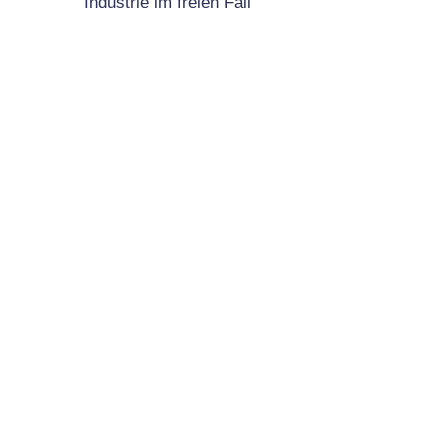
Industrie im freien Fall