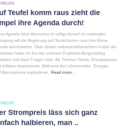
TUELLES
uf Teufel komm raus zieht die
mpel ihre Agenda durch!
ma-Agenda führt Menschen in völlige Armut! Im nationalen
eingang will die Regierung auf Teufel komm raus ihre Klima-
nda durchsetzen. Über diesen selbstzerstörerischen Irrsinn der
parteien habe ich live bei unserem Fraktions-Bürgerdialog
attiert und dazu Fragen über die Themen Rente, Energiepreise
 Inflation beantwortet. Während die Lebensmittel-, Energie-
 Benzinpreise explodieren,
Read more…
TUELLES
er Strompreis läss sich ganz
infach halbieren, man ..