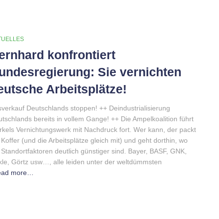
TUELLES
ernhard konfrontiert
undesregierung: Sie vernichten
eutsche Arbeitsplätze!
verkauf Deutschlands stoppen! ++ Deindustrialisierung
tschlands bereits in vollem Gange! ++ Die Ampelkoalition führt
kels Vernichtungswerk mit Nachdruck fort. Wer kann, der packt
 Koffer (und die Arbeitsplätze gleich mit) und geht dorthin, wo
 Standortfaktoren deutlich günstiger sind. Bayer, BASF, GNK,
le, Görtz usw…, alle leiden unter der weltdümmsten
ead more…