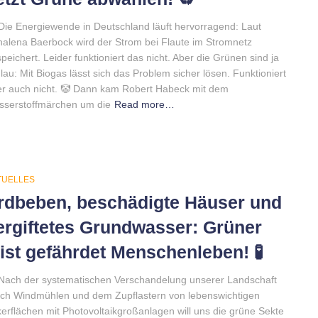
Die Energiewende in Deutschland läuft hervorragend: Laut
alena Baerbock wird der Strom bei Flaute im Stromnetz
peichert. Leider funktioniert das nicht. Aber die Grünen sind ja
lau: Mit Biogas lässt sich das Problem sicher lösen. Funktioniert
r auch nicht. 🤡 Dann kam Robert Habeck mit dem
sserstoffmärchen um die
Read more…
TUELLES
rdbeben, beschädigte Häuser und
ergiftetes Grundwasser: Grüner
ist gefährdet Menschenleben! 🧪
Nach der systematischen Verschandelung unserer Landschaft
ch Windmühlen und dem Zupflastern von lebenswichtigen
erflächen mit Photovoltaikgroßanlagen will uns die grüne Sekte