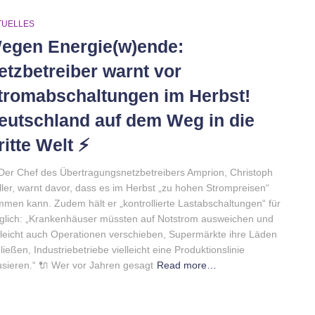
TUELLES
egen Energie(w)ende:
etzbetreiber warnt vor
tromabschaltungen im Herbst!
eutschland auf dem Weg in die
ritte Welt ⚡️
Der Chef des Übertragungsnetzbetreibers Amprion, Christoph
ler, warnt davor, dass es im Herbst „zu hohen Strompreisen“
men kann. Zudem hält er „kontrollierte Lastabschaltungen“ für
lich: „Krankenhäuser müssten auf Notstrom ausweichen und
lleicht auch Operationen verschieben, Supermärkte ihre Läden
ließen, Industriebetriebe vielleicht eine Produktionslinie
sieren.“ 🔌 Wer vor Jahren gesagt
Read more…