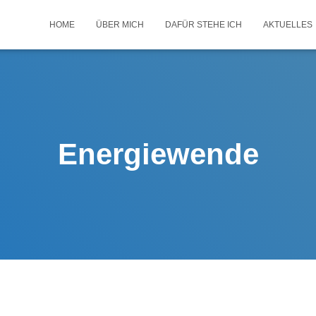
HOME
ÜBER MICH
DAFÜR STEHE ICH
AKTUELLES
Energiewende