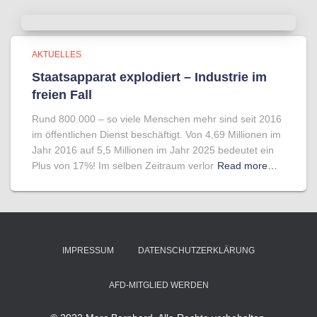
AKTUELLES
Staatsapparat explodiert – Industrie im
freien Fall
Rund 800.000 – so viele Menschen mehr sind seit 2016
im öffentlichen Dienst beschäftigt. Von 4,69 Millionen im
Jahr 2016 auf 5,5 Millionen im Jahr 2025 bedeutet ein
Plus von 17%! Im selben Zeitraum verlor
Read more…
IMPRESSUM
DATENSCHUTZERKLÄRUNG
AFD-MITGLIED WERDEN