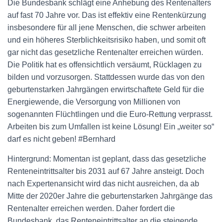
Die Bundesbank schlägt eine Anhebung des Rentenalters
auf fast 70 Jahre vor. Das ist effektiv eine Rentenkürzung
insbesondere für all jene Menschen, die schwer arbeiten
und ein höheres Sterblichkeitsrisiko haben, und somit oft
gar nicht das gesetzliche Rentenalter erreichen würden.
Die Politik hat es offensichtlich versäumt, Rücklagen zu
bilden und vorzusorgen. Stattdessen wurde das von den
geburtenstarken Jahrgängen erwirtschaftete Geld für die
Energiewende, die Versorgung von Millionen von
sogenannten Flüchtlingen und die Euro-Rettung verprasst.
Arbeiten bis zum Umfallen ist keine Lösung! Ein „weiter so“
darf es nicht geben! #Bernhard
Hintergrund: Momentan ist geplant, dass das gesetzliche
Renteneintrittsalter bis 2031 auf 67 Jahre ansteigt. Doch
nach Expertenansicht wird das nicht ausreichen, da ab
Mitte der 2020er Jahre die geburtenstarken Jahrgänge das
Rentenalter erreichen werden. Daher fordert die
Bundesbank, das Renteneintrittsalter an die steigende