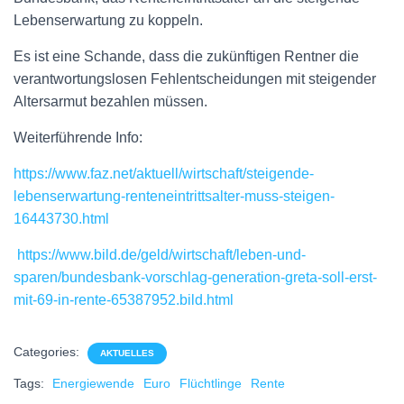
Lebenserwartung zu koppeln.
Es ist eine Schande, dass die zukünftigen Rentner die
verantwortungslosen Fehlentscheidungen mit steigender
Altersarmut bezahlen müssen.
Weiterführende Info:
https://www.faz.net/aktuell/wirtschaft/steigende-
lebenserwartung-renteneintrittsalter-muss-steigen-
16443730.html
https://www.bild.de/geld/wirtschaft/leben-und-
sparen/bundesbank-vorschlag-generation-greta-soll-erst-
mit-69-in-rente-65387952.bild.html
Categories:
AKTUELLES
Tags:
Energiewende
Euro
Flüchtlinge
Rente