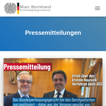
TOGGL
Pressemitteilungen