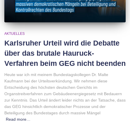
AKTUELLES
Karlsruher Urteil wird die Debatte
über das brutale Hauruck-
Verfahren beim GEG nicht beenden
Heute war ich mit meinem Bundestagskollegen Dr. Malte
Kaufmann bei der Urteilsverkündung. Wir nehmen diese
Entscheidung des höchsten deutschen Gerichts im
Organstreitverfahren zum Gebäudeenergiegesetz mit Bedauern
zur Kenntnis. Das Urteil ändert leider nichts an der Tatsache, dass
das GEG hinsichtlich demokratischer Prozesse und der
Beteiligung des Bundestages durch massive Mängel
Read more…