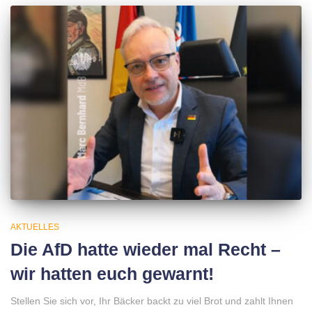
AKTUELLES
Die AfD hatte wieder mal Recht –
wir hatten euch gewarnt!
Stellen Sie sich vor, Ihr Bäcker backt zu viel Brot und zahlt Ihnen