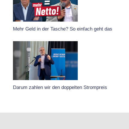
Mehr Geld in der Tasche? So einfach geht das
Darum zahlen wir den doppelten Strompreis