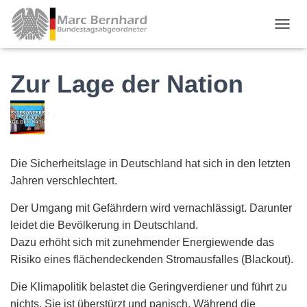
TOGGL
Zur Lage der Nation
Die Sicherheitslage in Deutschland hat sich in den letzten
Jahren verschlechtert.
Der Umgang mit Gefährdern wird vernachlässigt. Darunter
leidet die Bevölkerung in Deutschland.
Dazu erhöht sich mit zunehmender Energiewende das
Risiko eines flächendeckenden Stromausfalles (Blackout).
Die Klimapolitik belastet die Geringverdiener und führt zu
nichts. Sie ist überstürzt und panisch. Während die