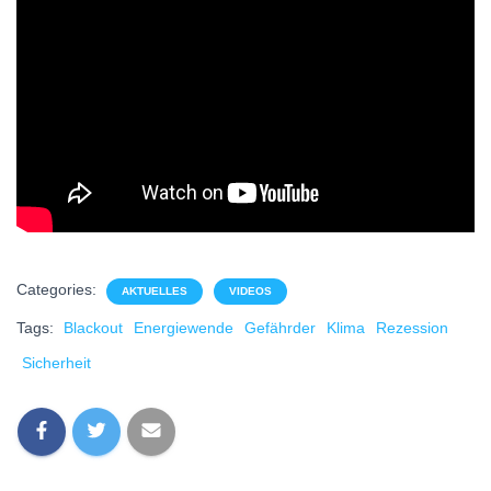
Categories:
AKTUELLES
VIDEOS
Tags:
Blackout
Energiewende
Gefährder
Klima
Rezession
Sicherheit