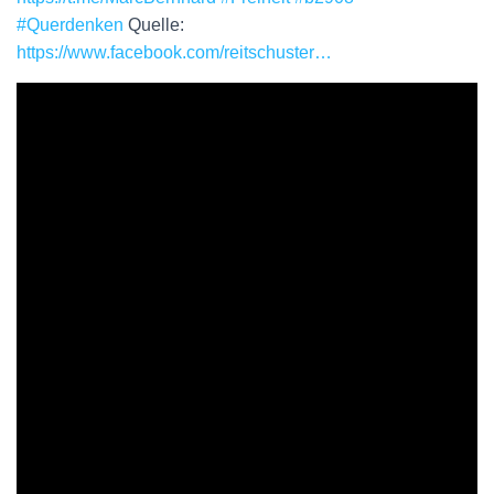
#Querdenken
Quelle:
https://www.facebook.com/reitschuster…