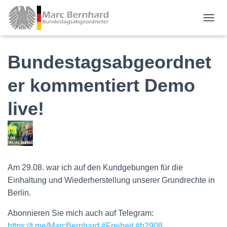
TOGGL
Bundestagsabgeordnet
er kommentiert Demo
live!
Am 29.08. war ich auf den Kundgebungen für die
Einhaltung und Wiederherstellung unserer Grundrechte in
Berlin.
Abonnieren Sie mich auch auf Telegram:
https://t.me/MarcBernhard
#Freiheit
#b2908