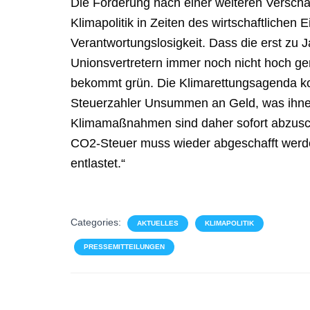
Die Forderung nach einer weiteren Versch
Klimapolitik in Zeiten des wirtschaftlichen 
Verantwortungslosigkeit. Dass die erst zu
Unionsvertretern immer noch nicht hoch gen
bekommt grün. Die Klimarettungsagenda kos
Steuerzahler Unsummen an Geld, was ihnen 
Klimamaßnahmen sind daher sofort abzuscha
CO2-Steuer muss wieder abgeschafft werden
entlastet.“
Categories:
AKTUELLES
KLIMAPOLITIK
PRESSEMITTEILUNGEN