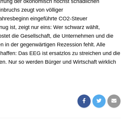
ärfung der ökonomisch höchst schädlichen
Einbruchs zeugt von völliger
 Jahresbeginn eingeführte CO2-Steuer
ug ist, zeigt nur eins: Wer schwarz wählt,
tet die Gesellschaft, die Unternehmen und die
in der gegenwärtigen Rezession fehlt. Alle
ffen: Das EEG ist ersatzlos zu streichen und die
. Nur so werden Bürger und Wirtschaft wirklich