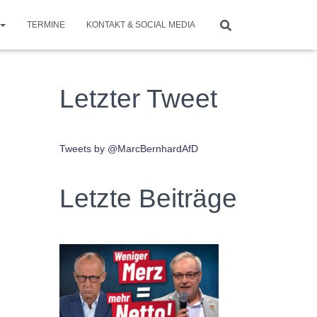
TERMINE
KONTAKT & SOCIAL MEDIA
Letzter Tweet
Tweets by @MarcBernhardAfD
Letzte Beiträge