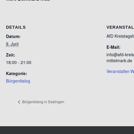
DETAILS
VERANSTA
AfD Kreistags
Datum:
9. Juni
E-Mail:
info@afd-krei
Zeit:
mittelmark.de
18:00 - 21:00
Veranstalter-
Kategorie:
Bürgerdialog
Bürgerdialog in Esslingen