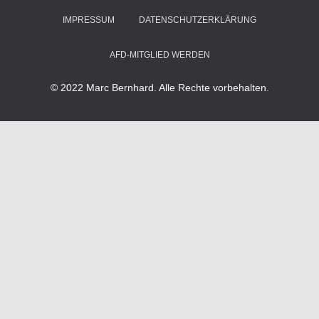
IMPRESSUM
DATENSCHUTZERKLÄRUNG
AFD-MITGLIED WERDEN
© 2022 Marc Bernhard. Alle Rechte vorbehalten.