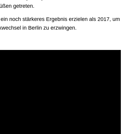
üßen getreten.
in noch stärkeres Ergebnis erzielen als 2017, um
ikwechsel in Berlin zu erzwingen.