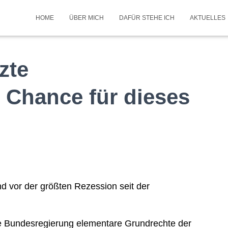
HOME
ÜBER MICH
DAFÜR STEHE ICH
AKTUELLES
tzte
 Chance für dieses
d vor der größten Rezession seit der
ne Bundesregierung elementare Grundrechte der