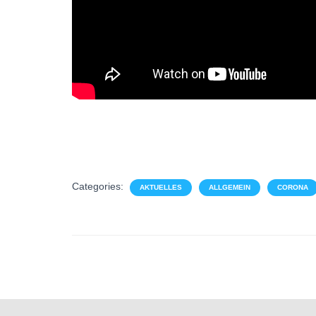
Categories:
AKTUELLES
ALLGEMEIN
CORONA