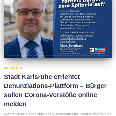
AKTUELLES
Stadt Karlsruhe errichtet
Denunziations-Plattform – Bürger
sollen Corona-Verstöße online
melden
Während die Geschichte des Ministeriums für Staatssicherheit als