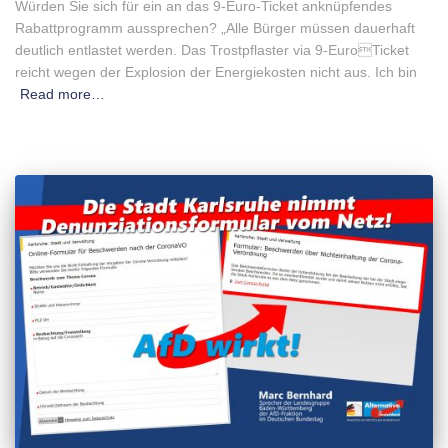
Würden Sie sich für ein an das 9-Euro-Ticket anknüpfendes
Rabattprogramm aussprechen? „Alle Bürger müssen dauerhaft
deutlich entlastet werden. Das Trostpflaster via 9-EuroTicket
reicht wegen der Explosion der Energiekosten nicht aus. Ich bin
Read more…