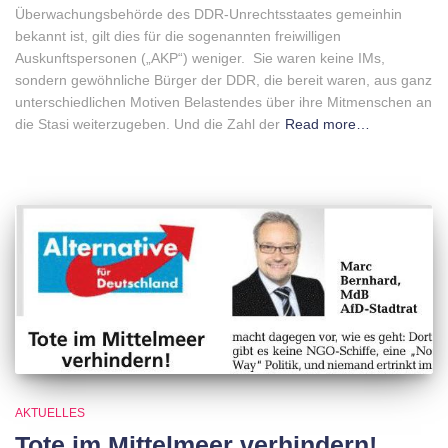
Überwachungsbehörde des DDR-Unrechtsstaates gemeinhin
bekannt ist, gilt dies für die sogenannten freiwilligen
Auskunftspersonen („AKP“) weniger. Sie waren keine IMs,
sondern gewöhnliche Bürger der DDR, die bereit waren, aus ganz
unterschiedlichen Motiven Belastendes über ihre Mitmenschen an
die Stasi weiterzugeben. Und die Zahl der
Read more…
AKTUELLES
Tote im Mittelmeer verhindern!