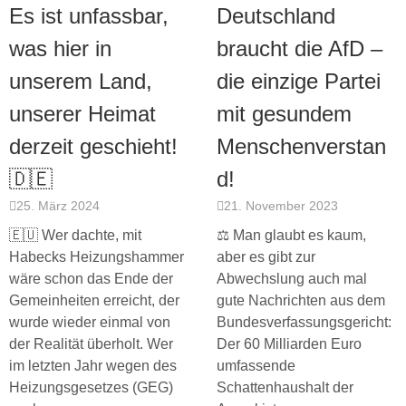
Es ist unfassbar,
Deutschland
was hier in
braucht die AfD –
unserem Land,
die einzige Partei
unserer Heimat
mit gesundem
derzeit geschieht!
Menschenverstan
🇩🇪
d!
25. März 2024
21. November 2023
🇪🇺 Wer dachte, mit
⚖️ Man glaubt es kaum,
Habecks Heizungshammer
aber es gibt zur
wäre schon das Ende der
Abwechslung auch mal
Gemeinheiten erreicht, der
gute Nachrichten aus dem
wurde wieder einmal von
Bundesverfassungsgericht:
der Realität überholt. Wer
Der 60 Milliarden Euro
im letzten Jahr wegen des
umfassende
Heizungsgesetzes (GEG)
Schattenhaushalt der