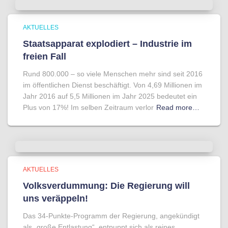
AKTUELLES
Staatsapparat explodiert – Industrie im
freien Fall
Rund 800.000 – so viele Menschen mehr sind seit 2016
im öffentlichen Dienst beschäftigt. Von 4,69 Millionen im
Jahr 2016 auf 5,5 Millionen im Jahr 2025 bedeutet ein
Plus von 17%! Im selben Zeitraum verlor
Read more…
AKTUELLES
Volksverdummung: Die Regierung will
uns veräppeln!
Das 34-Punkte-Programm der Regierung, angekündigt
als „große Entlastung“, entpuppt sich als reines