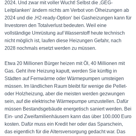
2024. Und zwar mit voller Wucht! Selbst die ,GEG-
Leitplanken‘ ändern nichts am Verbot von Ölheizungen ab
2024 und die ,H2-ready-Option‘ bei Gasheizungen kann für
Investoren den Totalverlust bedeuten. Weil eine
vollständige Umrüstung auf Wasserstoff heute technisch
nicht möglich ist, laufen diese Heizungen Gefahr, nach
2028 nochmals ersetzt werden zu müssen.
Etwa 20 Millionen Bürger heizen mit Öl, 40 Millionen mit
Gas. Geht ihre Heizung kaputt, werden Sie künftig in
Städten auf Fernwärme oder Wärmepumpen umsteigen
müssen. Im ländlichen Raum bleibt für wenige die Pellet-
oder Holzheizung, aber die meisten werden gezwungen
sein, auf die elektrische Wärmepumpe umzustellen. Dafür
müssen Bestandsgebäude energetisch saniert werden. Bei
Ein- und Zweifamilienhäusern kann das über 100.000 Euro
kosten. Dafür muss ein Kredit her oder das Sparschein,
das eigentlich für die Altersversorgung gedacht war. Das