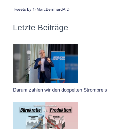
Tweets by @MarcBernhardAfD
Letzte Beiträge
Darum zahlen wir den doppelten Strompreis