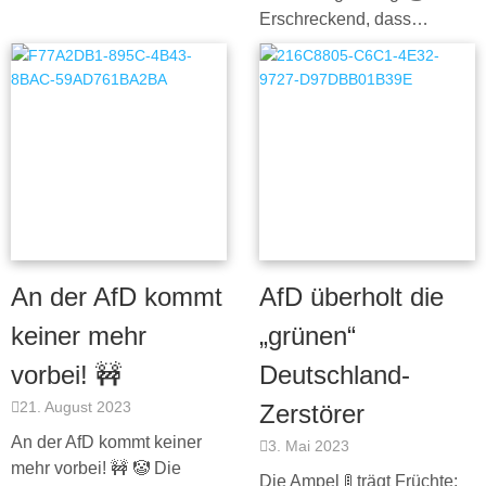
Erschreckend, dass…
An der AfD kommt
AfD überholt die
keiner mehr
„grünen“
vorbei! 🚧
Deutschland-
21. August 2023
Zerstörer
An der AfD kommt keiner
3. Mai 2023
mehr vorbei! 🚧 🤡 Die
Die Ampel 🚦 trägt Früchte: