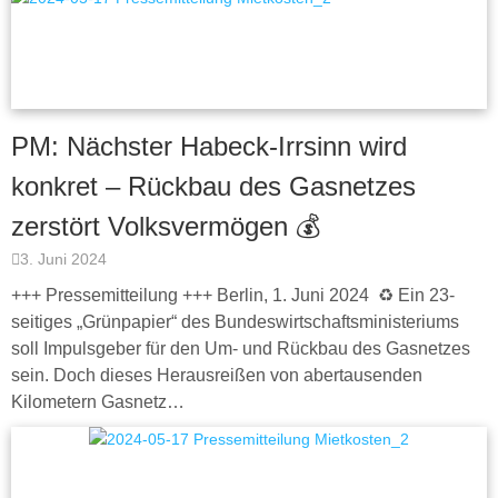
PM: Nächster Habeck-Irrsinn wird
konkret – Rückbau des Gasnetzes
zerstört Volksvermögen 💰
3. Juni 2024
+++ Pressemitteilung +++ Berlin, 1. Juni 2024 ♻️ Ein 23-
seitiges „Grünpapier“ des Bundeswirtschaftsministeriums
soll Impulsgeber für den Um- und Rückbau des Gasnetzes
sein. Doch dieses Herausreißen von abertausenden
Kilometern Gasnetz…