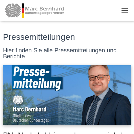
TOGG
Pressemitteilungen
Hier finden Sie alle Pressemitteilungen und
Berichte