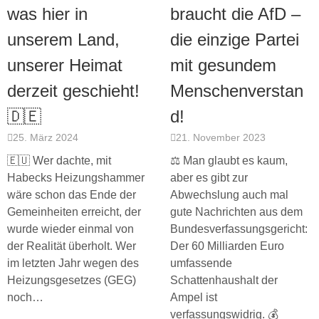
was hier in
braucht die AfD –
unserem Land,
die einzige Partei
unserer Heimat
mit gesundem
derzeit geschieht!
Menschenverstan
🇩🇪
d!
25. März 2024
21. November 2023
🇪🇺 Wer dachte, mit
⚖️ Man glaubt es kaum,
Habecks Heizungshammer
aber es gibt zur
wäre schon das Ende der
Abwechslung auch mal
Gemeinheiten erreicht, der
gute Nachrichten aus dem
wurde wieder einmal von
Bundesverfassungsgericht:
der Realität überholt. Wer
Der 60 Milliarden Euro
im letzten Jahr wegen des
umfassende
Heizungsgesetzes (GEG)
Schattenhaushalt der
noch…
Ampel ist
verfassungswidrig. 💰