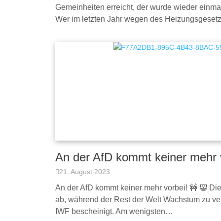
Gemeinheiten erreicht, der wurde wieder einmal
Wer im letzten Jahr wegen des Heizungsgese
An der AfD kommt keiner mehr v
21. August 2023
An der AfD kommt keiner mehr vorbei! 🚧 🤡 Die
ab, während der Rest der Welt Wachstum zu ver
IWF bescheinigt. Am wenigsten…