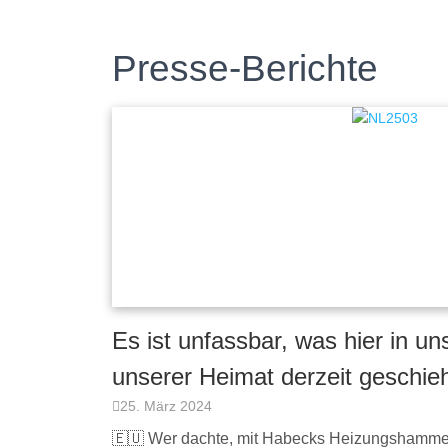
Presse-Berichte
Es ist unfassbar, was hier in u
unserer Heimat derzeit geschieh
25. März 2024
🇪🇺 Wer dachte, mit Habecks Heizungshamme