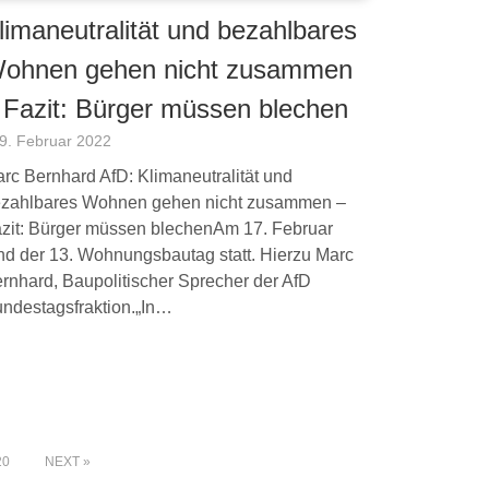
limaneutralität und bezahlbares
ohnen gehen nicht zusammen
 Fazit: Bürger müssen blechen
9. Februar 2022
rc Bernhard AfD: Klimaneutralität und
zahlbares Wohnen gehen nicht zusammen –
zit: Bürger müssen blechenAm 17. Februar
nd der 13. Wohnungsbautag statt. Hierzu Marc
rnhard, Baupolitischer Sprecher der AfD
ndestagsfraktion.„In…
20
NEXT