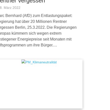
entner vergessen
8. März 2022
rc Bernhard (AfD) zum Entlastungspaket:
gierung hat über 20 Millionen Rentner
rgessen Berlin, 25.3.2022. Die Regierungen
ropas kümmern sich wegen extrem
stiegener Energiepreise seit Monaten mit
lfsprogrammen um ihre Bürger.…