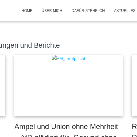
HOME
ÜBER MICH
DAFÜR STEHE ICH
AKTUELLES
ilungen und Berichte
Ampel und Union ohne Mehrheit
R