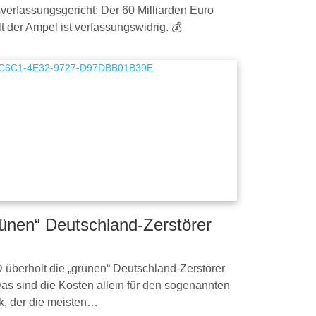
erfassungsgericht: Der 60 Milliarden Euro
der Ampel ist verfassungswidrig. 💰
rünen“ Deutschland-Zerstörer
fD überholt die „grünen“ Deutschland-Zerstörer
Das sind die Kosten allein für den sogenannten
, der die meisten…