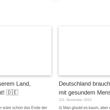
nserem Land,
Deutschland braucht
t! 🇩🇪
mit gesundem Mens
21. November 2023
r wäre schon das Ende der
⚖️ Man glaubt es kaum, aber 