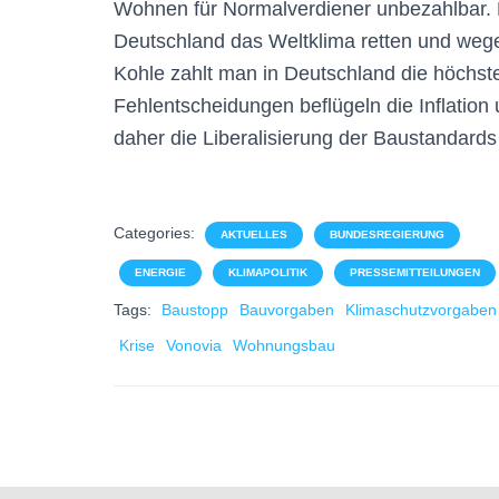
Wohnen für Normalverdiener unbezahlbar. 
Deutschland das Weltklima retten und wege
Kohle zahlt man in Deutschland die höchst
Fehlentscheidungen beflügeln die Inflation
daher die Liberalisierung der Baustandards 
Categories:
AKTUELLES
BUNDESREGIERUNG
ENERGIE
KLIMAPOLITIK
PRESSEMITTEILUNGEN
Tags:
Baustopp
Bauvorgaben
Klimaschutzvorgaben
Krise
Vonovia
Wohnungsbau