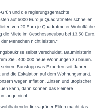
s-Grün und die regierungsgemachte
sten auf 5000 Euro je Quadratmeter schnellen
Mieten von 20 Euro je Quadratmeter Wohnfläche
ag die Miete im Geschossneubau bei 13,50 Euro.
der Menschen nicht leisten.“
ngsbaukrise selbst verschuldet. Bauministerin
hrem Ziel, 400 000 neue Wohnungen zu bauen.
t seinem Baustopp was Experten seit Jahren
ft und die Eskalation auf dem Wohnungsmarkt.
zern wegen Inflation, Zinsen und utopischer
uen kann, dann können das kleinere
n lange nicht.
r wohlhabender links-grüner Eliten macht das