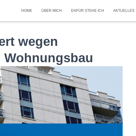
HOME
ÜBER MICH
DAFÜR STEHE ICH
AKTUELLES
ert wegen
im Wohnungsbau