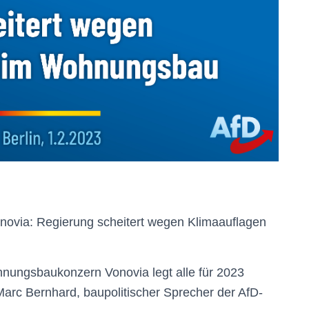
ovia: Regierung scheitert wegen Klimaauflagen
hnungsbaukonzern Vonovia legt alle für 2023
Marc Bernhard, baupolitischer Sprecher der AfD-