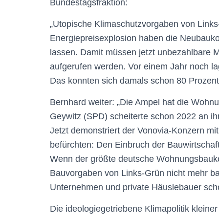
Bundestagsfraktion:
„Utopische Klimaschutzvorgaben von Link
Energiepreisexplosion haben die Neubauko
lassen. Damit müssen jetzt unbezahlbare 
aufgerufen werden. Vor einem Jahr noch l
Das konnten sich damals schon 80 Prozent 
Bernhard weiter: „Die Ampel hat die Wohnu
Geywitz (SPD) scheiterte schon 2022 an i
Jetzt demonstriert der Vonovia-Konzern mi
befürchten: Den Einbruch der Bauwirtscha
Wenn der größte deutsche Wohnungsbaukon
Bauvorgaben von Links-Grün nicht mehr ba
Unternehmen und private Häuslebauer scho
Die ideologiegetriebene Klimapolitik kleine