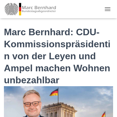
TOGGL
Marc Bernhard: CDU-
Kommissionspräsidenti
n von der Leyen und
Ampel machen Wohnen
unbezahlbar