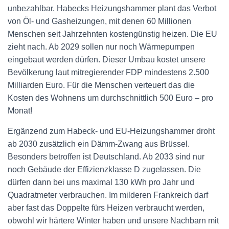
unbezahlbar. Habecks Heizungshammer plant das Verbot
von Öl- und Gasheizungen, mit denen 60 Millionen
Menschen seit Jahrzehnten kostengünstig heizen. Die EU
zieht nach. Ab 2029 sollen nur noch Wärmepumpen
eingebaut werden dürfen. Dieser Umbau kostet unsere
Bevölkerung laut mitregierender FDP mindestens 2.500
Milliarden Euro. Für die Menschen verteuert das die
Kosten des Wohnens um durchschnittlich 500 Euro – pro
Monat!
Ergänzend zum Habeck- und EU-Heizungshammer droht
ab 2030 zusätzlich ein Dämm-Zwang aus Brüssel.
Besonders betroffen ist Deutschland. Ab 2033 sind nur
noch Gebäude der Effizienzklasse D zugelassen. Die
dürfen dann bei uns maximal 130 kWh pro Jahr und
Quadratmeter verbrauchen. Im milderen Frankreich darf
aber fast das Doppelte fürs Heizen verbraucht werden,
obwohl wir härtere Winter haben und unsere Nachbarn mit