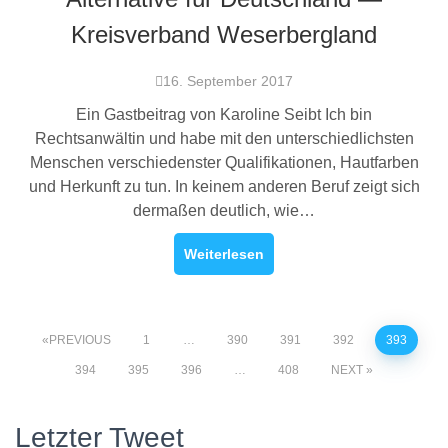
Kreisverband Weserbergland
16. September 2017
Ein Gastbeitrag von Karoline Seibt Ich bin
Rechtsanwältin und habe mit den unterschiedlichsten
Menschen verschiedenster Qualifikationen, Hautfarben
und Herkunft zu tun. In keinem anderen Beruf zeigt sich
dermaßen deutlich, wie…
Weiterlesen
PREVIOUS
1
…
390
391
392
393
394
395
396
…
408
NEXT
Letzter Tweet