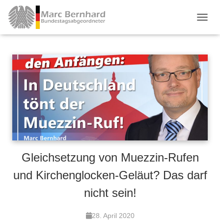
TOGGL
Gleichsetzung von Muezzin-Rufen
und Kirchenglocken-Geläut? Das darf
nicht sein!
28. April 2020