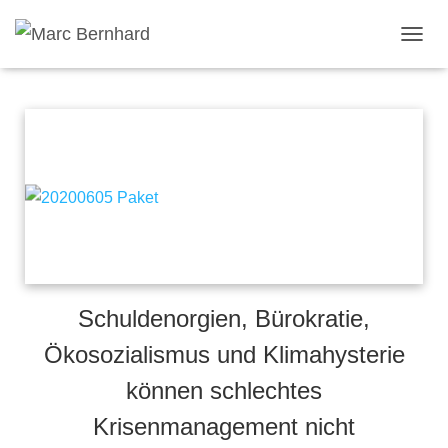
TOGGL
Schuldenorgien, Bürokratie,
Ökosozialismus und Klimahysterie
können schlechtes
Krisenmanagement nicht