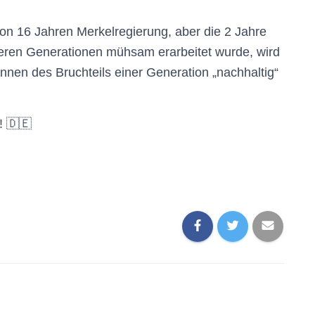
 von 16 Jahren Merkelregierung, aber die 2 Jahre
reren Generationen mühsam erarbeitet wurde, wird
innen des Bruchteils einer Generation „nachhaltig“
! 🇩🇪