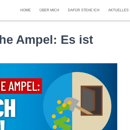
HOME
ÜBER MICH
DAFÜR STEHE ICH
AKTUELLES
e Ampel: Es ist