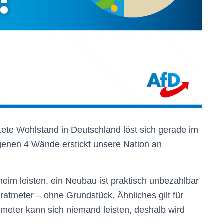
itete Wohlstand in Deutschland löst sich gerade im
igenen 4 Wände erstickt unsere Nation an
im leisten, ein Neubau ist praktisch unbezahlbar
tmeter – ohne Grundstück. Ähnliches gilt für
meter kann sich niemand leisten, deshalb wird