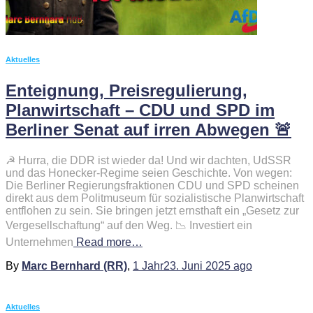
Aktuelles
Enteignung, Preisregulierung,
Planwirtschaft – CDU und SPD im
Berliner Senat auf irren Abwegen 🚨
☭ Hurra, die DDR ist wieder da! Und wir dachten, UdSSR
und das Honecker-Regime seien Geschichte. Von wegen:
Die Berliner Regierungsfraktionen CDU und SPD scheinen
direkt aus dem Politmuseum für sozialistische Planwirtschaft
entflohen zu sein. Sie bringen jetzt ernsthaft ein „Gesetz zur
Vergesellschaftung“ auf den Weg. 📉 Investiert ein
Unternehmen
Read more…
By
Marc Bernhard (RR)
,
1 Jahr
23. Juni 2025
ago
Aktuelles