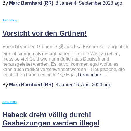
By
Marc Bernhard (RR)
,
3 Jahren
4. September 2023
ago
Aktuelles
Vorsicht vor den Grünen!
Vorsicht vor den Grünen! ⚡️ 💰 Joschka Fischer soll angeblich
einmal sinngemäß gesagt haben: „Um die Welt zu retten,
muss so viel Geld wie nur möglich aus Deutschland
herausgeleitet werden. Es ist vollkommen egal wofür, es
kann auch radikal verschwendet werden – Hauptsache, die
Deutschen haben es nicht.“ 💥 Egal,
Read more…
By
Marc Bernhard (RR)
,
3 Jahren
16. April 2023
ago
Aktuelles
Habeck dreht völlig durch!
Gasheizungen werden illegal