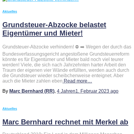
Aktuelles
Grundsteuer-Abzocke belastet
Eigentümer und Mieter!
Grundsteuer-Abzocke verhindern! ⛔ ➡️ Wegen der durch das
Bundesverfassungsgericht angestoßene Grundsteuerreform
könnte es für Eigentümer und Mieter bald noch viel teurer
werden! Viele, die sich nach Jahrzehnten harter Arbeit den
Traum der eigenen vier Wände erfüllten, werden auch durch
die Grundsteuer wieder scheibchenweise enteignet. Aber
auch die Mieter zahlen eben
Read more…
By
Marc Bernhard (RR)
,
4 Jahren
1. Februar 2023
ago
Aktuelles
Marc Bernhard rechnet mit Merkel ab