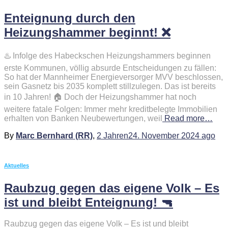
Enteignung durch den
Heizungshammer beginnt! ❌
♨️ Infolge des Habeckschen Heizungshammers beginnen
erste Kommunen, völlig absurde Entscheidungen zu fällen:
So hat der Mannheimer Energieversorger MVV beschlossen,
sein Gasnetz bis 2035 komplett stillzulegen. Das ist bereits
in 10 Jahren! 🏠 Doch der Heizungshammer hat noch
weitere fatale Folgen: Immer mehr kreditbelegte Immobilien
erhalten von Banken Neubewertungen, weil
Read more…
By
Marc Bernhard (RR)
,
2 Jahren
24. November 2024
ago
Aktuelles
Raubzug gegen das eigene Volk – Es
ist und bleibt Enteignung! 🔫
Raubzug gegen das eigene Volk – Es ist und bleibt