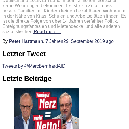
Deutschland 2019: Ein Land in dem Millionen Menschen
keine Wohnungen bekommen! Es ist kein Zufall, dass
unsere Familien mit Kindern keinen bezahlbaren Wohnraum
in der Nähe von Kitas, Schulen und Arbeitsplätzen finden. Es
ist die direkte Folge von über 14 Jahren verfehlter Politik.
Enteignungsfantasien und Mietendeckel und alle anderen
sozialistischen
Read more…
By
Peter Hartmann
,
7 Jahren
29. September 2019
ago
Letzter Tweet
Tweets by @MarcBernhardAfD
Letzte Beiträge