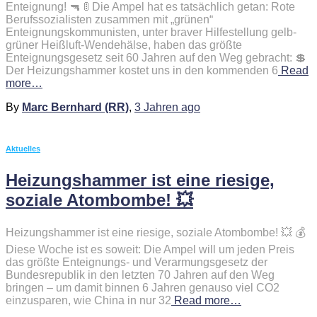
Enteignung! 🔫 🚦 Die Ampel hat es tatsächlich getan: Rote
Berufssozialisten zusammen mit „grünen“
Enteignungskommunisten, unter braver Hilfestellung gelb-
grüner Heißluft-Wendehälse, haben das größte
Enteignungsgesetz seit 60 Jahren auf den Weg gebracht: 💲
Der Heizungshammer kostet uns in den kommenden 6
Read
more…
By
Marc Bernhard (RR)
,
3 Jahren
ago
Aktuelles
Heizungshammer ist eine riesige,
soziale Atombombe! 💥
Heizungshammer ist eine riesige, soziale Atombombe! 💥 💰
Diese Woche ist es soweit: Die Ampel will um jeden Preis
das größte Enteignungs- und Verarmungsgesetz der
Bundesrepublik in den letzten 70 Jahren auf den Weg
bringen – um damit binnen 6 Jahren genauso viel CO2
einzusparen, wie China in nur 32
Read more…