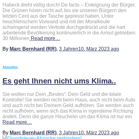
Habeck dreht völlig durch! De facto – Enteignung der Bürger.
Die Grünen hören nicht auf, bis sie unseren Bürgern den
letzten Cent aus der Tasche gepresst haben. Unter
heuchlerischem Vorwand und mit der Moralkeule
schwingend werden Verbote durchgedrückt und die hart
arbeitende Bevölkerung kontinuierlich in die Armut getrieben.
30 Millionen
Read more…
By
Marc Bernhard (RR)
,
3 Jahren
10. März 2023
ago
Aktuelles
Es geht Ihnen nicht ums Klima..
Sie wollen nur Dein „Bestes“: Dein Geld und die totale
Kontrolle! Sie werden nicht beim Haus, auch nicht beim Auto
und auch nicht bei Deinem Geld aufhören. Sie werden auch
nicht aufhören, wenn sich das Klima in irgendeine Richtung
ändert. Denn die ganze Heuchelei um das Klima ist nur ein
Read more…
By
Marc Bernhard (RR)
,
3 Jahren
10. März 2023
ago