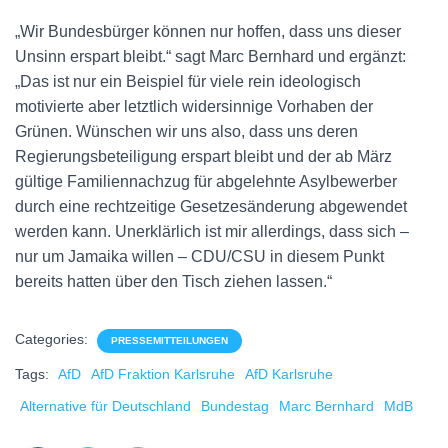
„Wir Bundesbürger können nur hoffen, dass uns dieser
Unsinn erspart bleibt.“ sagt Marc Bernhard und ergänzt:
„Das ist nur ein Beispiel für viele rein ideologisch
motivierte aber letztlich widersinnige Vorhaben der
Grünen. Wünschen wir uns also, dass uns deren
Regierungsbeteiligung erspart bleibt und der ab März
gültige Familiennachzug für abgelehnte Asylbewerber
durch eine rechtzeitige Gesetzesänderung abgewendet
werden kann. Unerklärlich ist mir allerdings, dass sich –
nur um Jamaika willen – CDU/CSU in diesem Punkt
bereits hatten über den Tisch ziehen lassen.“
Categories:
PRESSEMITTEILUNGEN
Tags:
AfD
AfD Fraktion Karlsruhe
AfD Karlsruhe
Alternative für Deutschland
Bundestag
Marc Bernhard
MdB