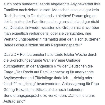
auch noch hunderttausende abgelehnte Asylbewerber ihre
Familien nachziehen lassen; Menschen also, die gar kein
Recht haben, in Deutschland zu bleiben! Darum ging es
bei Jamaika; der Familiennachzug an sich stand gar nicht
zur Debatte. Entweder wussten die Grünen nicht, worüber
man eigentlich verhandelte, oder sie versuchten, ihre
Verhandlungspartner hinterhältig über den Tisch zu ziehen.
Beides disqualifiziert sie als Regierungspartei!“
Das ZDF-Politbarometer hatte Ende letzter Woche durch
die „Forschungsgruppe Wahlen“ eine Umfrage
durchgeführt, in der angeblich 67% der Deutschen die
Frage „Das Recht auf Familiennachzug für anerkannte
Asylbewerber und Flüchtlinge finde ich … richtig oder
falsch?“ mit „richtig“ beantworteten. Anlass genug für Frau
Göring-Eckardt, mit Blick auf die noch laufenden
Sondierungsgespräche zu verkünden: „Zahlen, die uns
Auftrag sind“.