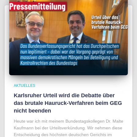
AKTUELLES
Karlsruher Urteil wird die Debatte über
das brutale Hauruck-Verfahren beim GEG
nicht beenden
Heute war ich mit meinem Bundestagskollegen Dr. Malte
Kaufmann bei der Urteilsverkündung. Wir nehmen diese
Entscheidung des höchsten deutschen Gerichts im