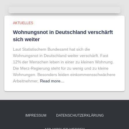
AKTUELLES
Wohnungsnot in Deutschland verschärft
sich weiter
Laut Statistischem Bundesamt hat sich die
Wohnungsnot in Deutschland weiter verschärft. Fast
12% der Menschen leben in einer zu kleinen Wohnung.
Die Merz-Regierung steht für zu wenig und zu kleine
Wohnungen. Besonders leiden einkommensschwächere
Arbeitnehmer,
Read more…
IMPRESSUM
DATENSCHUTZERKLÄRUNG