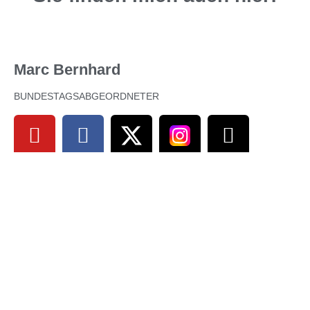
Marc Bernhard
BUNDESTAGSABGEORDNETER
IMPRESSUM
DATENSCHUTZERKLÄRUNG
AFD-MITGLIED WERDEN