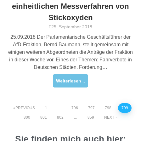
einheitlichen Messverfahren von
Stickoxyden
25. September 2018
25.09.2018 Der Parlamentarische Geschäftsführer der
AfD-Fraktion, Bernd Baumann, stellt gemeinsam mit
einigen weiteren Abgeordneten die Anträge der Fraktion
in dieser Woche vor. Eines der Themen: Fahrverbote in
Deutschen Städten. Forderung…
Weiterlesen ..
PREVIOUS
1
…
796
797
798
799
800
801
802
…
859
NEXT
Sie finden mich auch hier: