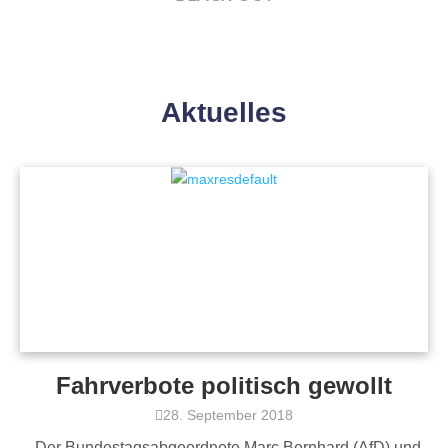
Aktuelles
Fahrverbote politisch gewollt
28. September 2018
Der Bundestagsabgeordnete Marc Bernhard (AfD) und