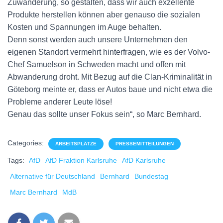
Zuwanderung, so gestalten, dass wir auch exzellente
Produkte herstellen können aber genauso die sozialen
Kosten und Spannungen im Auge behalten.
Denn sonst werden auch unsere Unternehmen den
eigenen Standort vermehrt hinterfragen, wie es der Volvo-
Chef Samuelson in Schweden macht und offen mit
Abwanderung droht. Mit Bezug auf die Clan-Kriminalität in
Göteborg meinte er, dass er Autos baue und nicht etwa die
Probleme anderer Leute löse!
Genau das sollte unser Fokus sein“, so Marc Bernhard.
Categories:
ARBEITSPLÄTZE
PRESSEMITTEILUNGEN
Tags:
AfD
AfD Fraktion Karlsruhe
AfD Karlsruhe
Alternative für Deutschland
Bernhard
Bundestag
Marc Bernhard
MdB