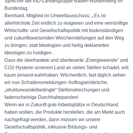
Sprecher der AfD-Landesgruppe Baden-Württemberg im
Bundestag.
Bernhard, Mitglied im Umweltausschuss: „.Es ist
allerhöchste Zeit endlich zu reagieren und eine vernünftige
Wirtschafts- und Gesellschaftspolitik mit bodenständigen
und zukunftsweisenden Weichenstellungen auf den Weg
zu bringen, statt Ideologien und heilig deklarierten
Ideologen zu huldigen.
Dass die überhastete und überteuerte „Energiewende“ und
CO2-Hysterie unserem Land an vielen Stellen schadet, will
kaum jemand wahrhaben. Wöchentlich, fast täglich sehen
wir nun Schadensmeldungen: Auftragseinbrüche,
„strukturwandelbedingte“ Stellenstreichungen und
fadenscheinige Durchhalteparolen!
Wenn wir in Zukunft gute Arbeitsplätze in Deutschland
haben wollen, die Produkte herstellen, die am Markt auch
nachgefragt werden, dann müssen wir unsere
Gesellschaftspolitik, inklusive Bildungs- und