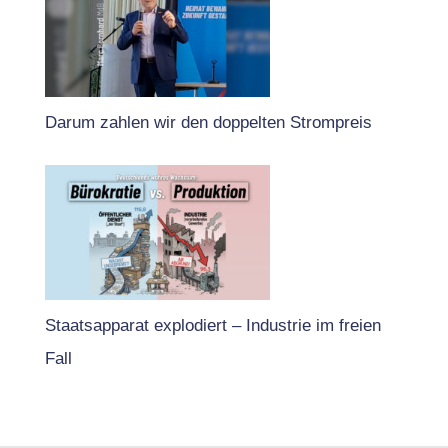
Darum zahlen wir den doppelten Strompreis
Staatsapparat explodiert – Industrie im freien
Fall