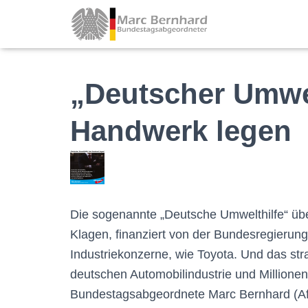
„Deutscher Umwel
Handwerk legen
Die sogenannte „Deutsche Umwelthilfe“ üb
Klagen, finanziert von der Bundesregierun
Industriekonzerne, wie Toyota. Und das strat
deutschen Automobilindustrie und Millionen v
Bundestagsabgeordnete Marc Bernhard (Af