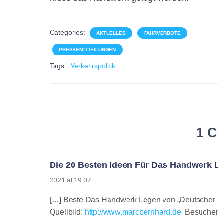
Categories:
AKTUELLES
FAHRVERBOTE
PRESSEMITTEILUNGEN
Tags:
Verkehrspolitik
1 
Die 20 Besten Ideen Für Das Handwerk L
2021 at 19:07
[…] Beste Das Handwerk Legen von „Deutscher 
Quellbild:
http://www.marcbernhard.de
. Besuchen