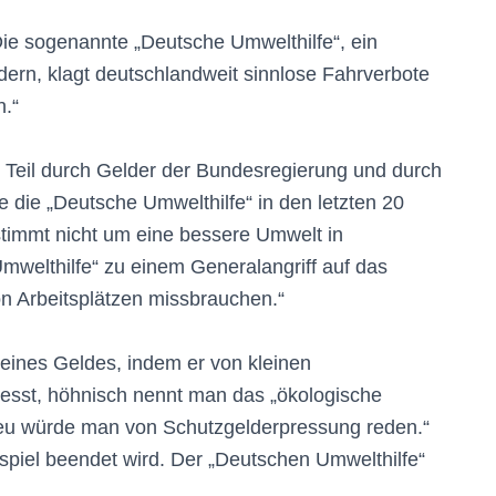
ie sogenannte „Deutsche Umwelthilfe“, ein
edern, klagt deutschlandweit sinnlose Fahrverbote
n.“
n Teil durch Gelder der Bundesregierung und durch
 die „Deutsche Umwelthilfe“ in den letzten 20
timmt nicht um eine bessere Umwelt in
mwelthilfe“ zu einem Generalangriff auf das
on Arbeitsplätzen missbrauchen.“
seines Geldes, indem er von kleinen
st, höhnisch nennt man das „ökologische
eu würde man von Schutzgelderpressung reden.“
uspiel beendet wird. Der „Deutschen Umwelthilfe“