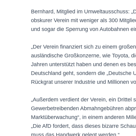
Bernhard, Mitglied im Umweltausschuss: „D
obskurer Verein mit weniger als 300 Mitgli
und sogar die Sperrung von Autobahnen ei
„Der Verein finanziert sich zu einem große
ausländische Großkonzerne, wie Toyota, die
Jahren unterstützt haben und denen es bes
Deutschland geht, sondern die „Deutsche U
Rückgrat unserer Industrie und Millionen v
„Außerdem verdient der Verein, ein Drittel 
Gewerbetreibenden Abmahngebühren abpres
Marktüberwachung“, in einem anderen Mili
„Die AfD fordert, dass dieses bizarre Scha
muss das Handwerk gelegt werden.“