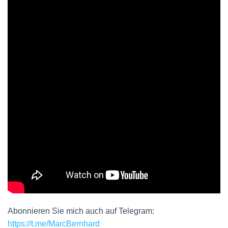
Abonnieren Sie mich auch auf Telegram:
https://t.me/MarcBernhard