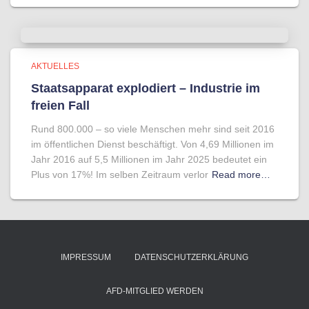
AKTUELLES
Staatsapparat explodiert – Industrie im
freien Fall
Rund 800.000 – so viele Menschen mehr sind seit 2016
im öffentlichen Dienst beschäftigt. Von 4,69 Millionen im
Jahr 2016 auf 5,5 Millionen im Jahr 2025 bedeutet ein
Plus von 17%! Im selben Zeitraum verlor
Read more…
IMPRESSUM
DATENSCHUTZERKLÄRUNG
AFD-MITGLIED WERDEN