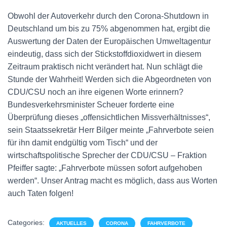
Obwohl der Autoverkehr durch den Corona-Shutdown in
Deutschland um bis zu 75% abgenommen hat, ergibt die
Auswertung der Daten der Europäischen Umweltagentur
eindeutig, dass sich der Stickstoffdioxidwert in diesem
Zeitraum praktisch nicht verändert hat. Nun schlägt die
Stunde der Wahrheit! Werden sich die Abgeordneten von
CDU/CSU noch an ihre eigenen Worte erinnern?
Bundesverkehrsminister Scheuer forderte eine
Überprüfung dieses „offensichtlichen Missverhältnisses“,
sein Staatssekretär Herr Bilger meinte „Fahrverbote seien
für ihn damit endgültig vom Tisch“ und der
wirtschaftspolitische Sprecher der CDU/CSU – Fraktion
Pfeiffer sagte: „Fahrverbote müssen sofort aufgehoben
werden“. Unser Antrag macht es möglich, dass aus Worten
auch Taten folgen!
Categories:
AKTUELLES
CORONA
FAHRVERBOTE