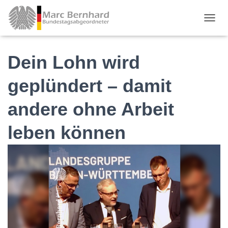
TOGGL
Dein Lohn wird
geplündert – damit
andere ohne Arbeit
leben können