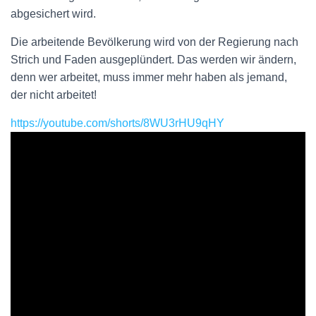
abgesichert wird.
Die arbeitende Bevölkerung wird von der Regierung nach
Strich und Faden ausgeplündert. Das werden wir ändern,
denn wer arbeitet, muss immer mehr haben als jemand,
der nicht arbeitet!
https://youtube.com/shorts/8WU3rHU9qHY