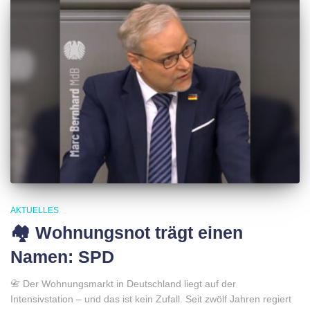
AKTUELLES
🏘 Wohnungsnot trägt einen
Namen: SPD
📇 Der Wohnungsmarkt in Deutschland liegt auf der
Intensivstation – und das ist kein Zufall. Seit zwölf Jahren regiert