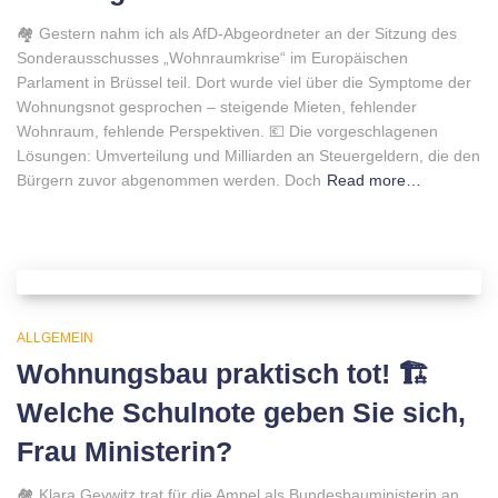
🏘 Gestern nahm ich als AfD-Abgeordneter an der Sitzung des
Sonderausschusses „Wohnraumkrise“ im Europäischen
Parlament in Brüssel teil. Dort wurde viel über die Symptome der
Wohnungsnot gesprochen – steigende Mieten, fehlender
Wohnraum, fehlende Perspektiven. 💶 Die vorgeschlagenen
Lösungen: Umverteilung und Milliarden an Steuergeldern, die den
Bürgern zuvor abgenommen werden. Doch
Read more…
ALLGEMEIN
Wohnungsbau praktisch tot! 🏗
Welche Schulnote geben Sie sich,
Frau Ministerin?
🏘 Klara Geywitz trat für die Ampel als Bundesbauministerin an