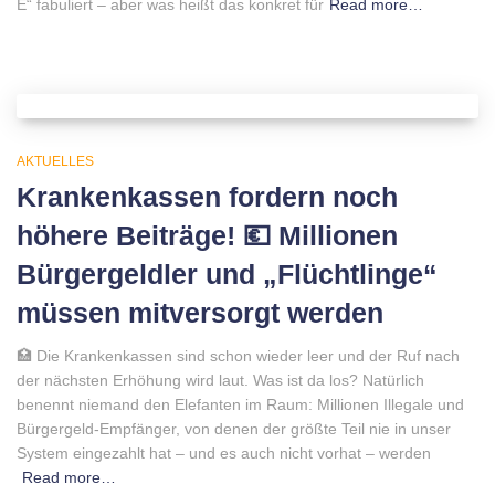
E“ fabuliert – aber was heißt das konkret für
Read more…
AKTUELLES
Krankenkassen fordern noch
höhere Beiträge! 💶 Millionen
Bürgergeldler und „Flüchtlinge“
müssen mitversorgt werden
🏥 Die Krankenkassen sind schon wieder leer und der Ruf nach
der nächsten Erhöhung wird laut. Was ist da los? Natürlich
benennt niemand den Elefanten im Raum: Millionen Illegale und
Bürgergeld-Empfänger, von denen der größte Teil nie in unser
System eingezahlt hat – und es auch nicht vorhat – werden
Read more…