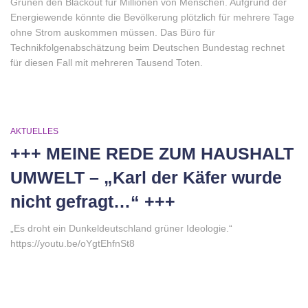
Grünen den Blackout für Millionen von Menschen. Aufgrund der
Energiewende könnte die Bevölkerung plötzlich für mehrere Tage
ohne Strom auskommen müssen. Das Büro für
Technikfolgenabschätzung beim Deutschen Bundestag rechnet
für diesen Fall mit mehreren Tausend Toten.
AKTUELLES
+++ MEINE REDE ZUM HAUSHALT
UMWELT – „Karl der Käfer wurde
nicht gefragt…“ +++
„Es droht ein Dunkeldeutschland grüner Ideologie.“
https://youtu.be/oYgtEhfnSt8