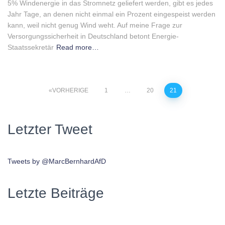
5% Windenergie in das Stromnetz geliefert werden, gibt es jedes
Jahr Tage, an denen nicht einmal ein Prozent eingespeist werden
kann, weil nicht genug Wind weht. Auf meine Frage zur
Versorgungssicherheit in Deutschland betont Energie-
Staatssekretär
Read more…
Beitragsnavigation
VORHERIGE
1
…
20
21
Letzter Tweet
Tweets by @MarcBernhardAfD
Letzte Beiträge