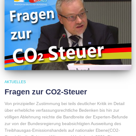
AKTUELLES
Fragen zur CO2-Steuer
Von prinzipieller Zustimmung bei teils deutlicher Kritik im Detail
über erhebliche verfassungsrechtliche Bedenken bis hin zur
völligen Ablehnung reichte die Bandbreite der Experten-Befunde
zur von der Bundesregierung beabsichtigten Ausweitung des
Treibhausgas-Emissionshandels auf nationaler Ebene(CO2-