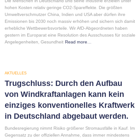
Die Menschen in Deutschland und seine Industrie erzielen unter
hohen Kosten relativ geringe CO2-Spareffekte. Die größten
Umweltverschmutzer China, Indien und USA aber dürfen ihre
Emissionen bis 2030 noch massiv erhöhen und sichern sich damit
erhebliche Wettbewerbsvorteile. Wir AfD-Abgeordneten haben
gestern im Europarat eine Resolution des Ausschusses für soziale
Angelegenheiten, Gesundheit
Read more…
AKTUELLES
Trugschluss: Durch den Aufbau
von Windkraftanlagen kann kein
einziges konventionelles Kraftwerk
in Deutschland abgebaut werden.
Bundesregierung nimmt Risiko größerer Stromausfälle in Kauf. Im
Gegensatz zu der offiziellen Annahme, dass immer mindestens