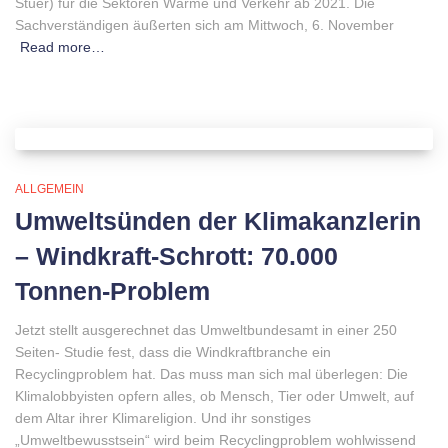
Stuer) für die Sektoren Wärme und Verkehr ab 2021. Die
Sachverständigen äußerten sich am Mittwoch, 6. November
Read more…
ALLGEMEIN
Umweltsünden der Klimakanzlerin
– Windkraft-Schrott: 70.000
Tonnen-Problem
Jetzt stellt ausgerechnet das Umweltbundesamt in einer 250
Seiten- Studie fest, dass die Windkraftbranche ein
Recyclingproblem hat. Das muss man sich mal überlegen: Die
Klimalobbyisten opfern alles, ob Mensch, Tier oder Umwelt, auf
dem Altar ihrer Klimareligion. Und ihr sonstiges
„Umweltbewusstsein“ wird beim Recyclingproblem wohlwissend