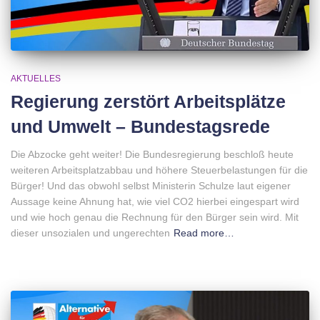
AKTUELLES
Regierung zerstört Arbeitsplätze
und Umwelt – Bundestagsrede
Die Abzocke geht weiter! Die Bundesregierung beschloß heute
weiteren Arbeitsplatzabbau und höhere Steuerbelastungen für die
Bürger! Und das obwohl selbst Ministerin Schulze laut eigener
Aussage keine Ahnung hat, wie viel CO2 hierbei eingespart wird
und wie hoch genau die Rechnung für den Bürger sein wird. Mit
dieser unsozialen und ungerechten
Read more…